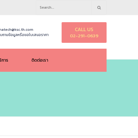
Search
for:
CALL US
natech@ksc.th.com
บถามข้อมูลหรือขอใบเสนอราคา
02-291-0639
ริการ
ติดต่อเรา