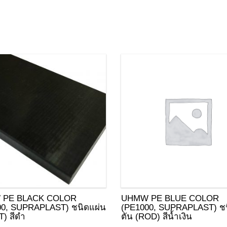
HDPE (PE300)
NYLON 6A
NYLON / PA
BAKELITE
MC501 CDR6
 PE BLACK COLOR
UHMW PE BLUE COLOR
00, SUPRAPLAST) ชนิดแผ่น
(PE1000, SUPRAPLAST) ชน
) สีดำ
ตัน (ROD) สีน้ำเงิน