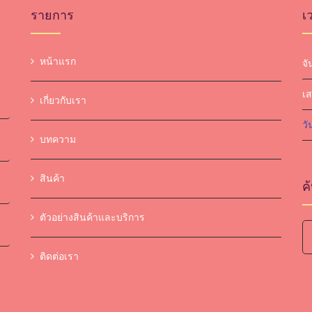
รายการ
เ
หน้าแรก
จั
เส
เกี่ยวกับเรา
วั
บทความ
สินค้า
ค
ตัวอย่างสินค้าและบริการ
Se
ติดต่อเรา
fo