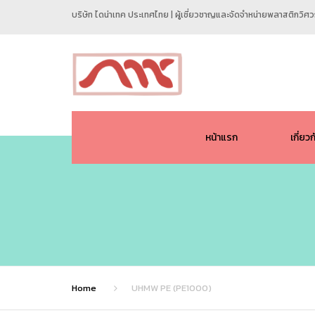
บริษัท ไดน่าเทค ประเทศไทย | ผู้เชี่ยวชาญและจัดจำหน่ายพลาสติกวิ
หน้าแรก
เกี่ยว
Home
UHMW PE (PE1000)