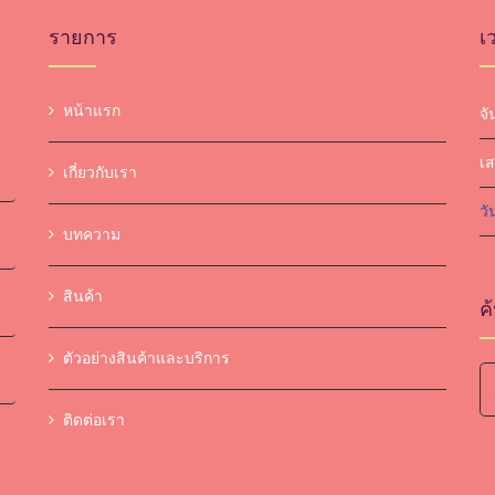
รายการ
เ
หน้าแรก
จั
เส
เกี่ยวกับเรา
วั
บทความ
สินค้า
ค
ตัวอย่างสินค้าและบริการ
Se
ติดต่อเรา
fo