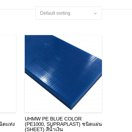
UHMW PE BLUE COLOR
ิดแท่ง
(PE1000, SUPRAPLAST) ชนิดแผ่น
(SHEET) สีน้ำเงิน