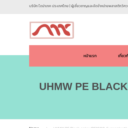
บริษัท ไดน่าเทค ประเทศไทย | ผู้เชี่ยวชาญและจัดจำหน่ายพลาสติกวิ
หน้าแรก
เกี่ยว
UHMW PE BLACK C