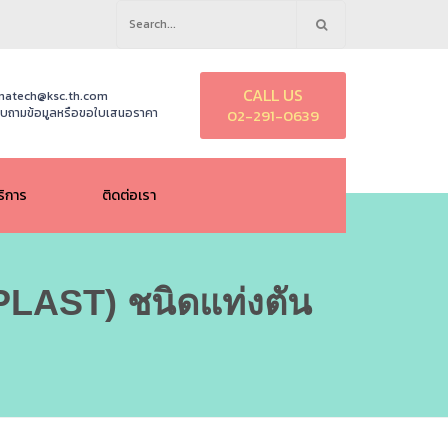
Search
for:
CALL US
natech@ksc.th.com
บถามข้อมูลหรือขอใบเสนอราคา
02-291-0639
ริการ
ติดต่อเรา
AST) ชนิดแท่งตัน