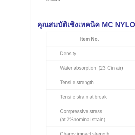
คุณสมบัติเชิงเทคนิค MC NYL
Item No.
Density
Water absorption (23°Cin air)
Tensile strength
Tensile strain at break
Compressive stress
(at 2%nominal strain)
Charpy impact strength