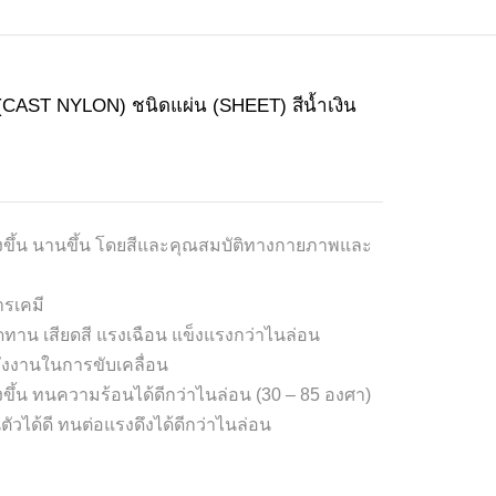
ST NYLON) ชนิดแผ่น (SHEET) สีน้ำเงิน
งขึ้น นานขึ้น โดยสีและคุณสมบัติทางกายภาพและ
รเคมี
าน เสียดสี แรงเฉือน แข็งแรงกว่าไนล่อน
ังงานในการขับเคลื่อน
ขึ้น ทนความร้อนได้ดีกว่าไนล่อน (30 – 85 องศา)
ตัวได้ดี ทนต่อแรงดึงได้ดีกว่าไนล่อน