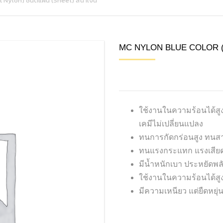
Nylon) ชนิดแผ่น (Sheet) สีน้ำเงิน
HDPE (PE300)
NYLON 6A
MC NYLON BLUE COLOR (CA
NYLON / PA
BAKELITE
ใช้งานในความร้อนได้สู
MC501 CDR6
เคมีไม่เปลี่ยนแปลง
ทนการกัดกร่อนสูง ทนสา
ทนแรงกระแทก แรงเสียดท
มีน้ำหนักเบา ประหยัดพล
ใช้งานในความร้อนได้สูง
มีความเหนียว แต่ยืดหยุ่น