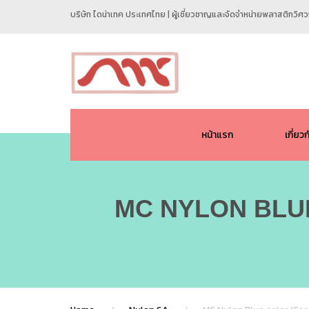
บริษัท ไดน่าเทค ประเทศไทย | ผู้เชี่ยวชาญและจัดจำหน่ายพลาสติกวิ
หน้าแรก
เกี่ยว
MC NYLON BLUE