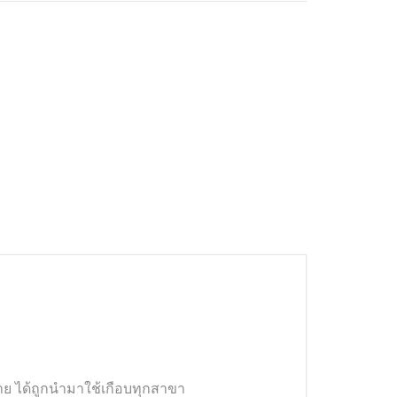
ย ได้ถูกนำมาใช้เกือบทุกสาขา