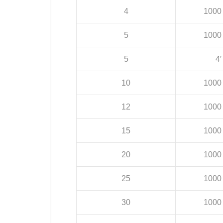
4
1000
5
1000
5
4′
10
1000
12
1000
15
1000
20
1000
25
1000
30
1000