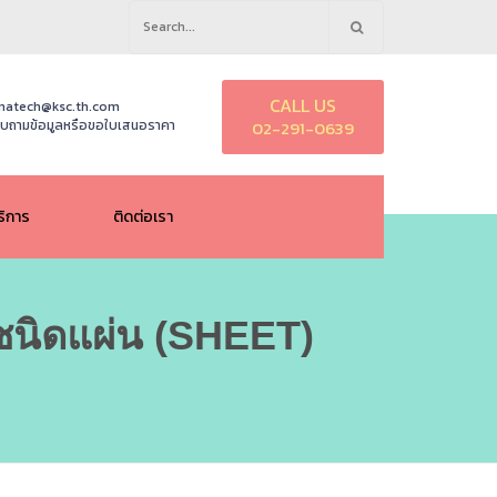
Search
for:
CALL US
natech@ksc.th.com
บถามข้อมูลหรือขอใบเสนอราคา
02-291-0639
ริการ
ติดต่อเรา
ิดแผ่น (SHEET)