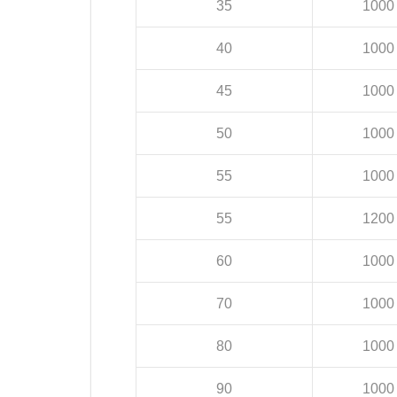
35
1000
40
1000
45
1000
50
1000
55
1000
55
1200
60
1000
70
1000
80
1000
90
1000