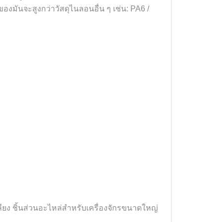
มันจะสูงกว่าวัสดุไนลอนอื่น ๆ เช่น: PA6 /
เลียง ชิ้นส่วนอะไหล่สำหรับเครื่องจักรขนาดใหญ่