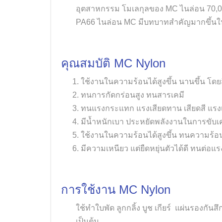
อุตสาหกรรม โมเลกุลของ MC ไนล่อน 70,000
PA66 ไนล่อน MC มีบทบาทสำคัญมากขึ้นใ
คุณสมบัติ MC Nylon
ใช้งานในความร้อนได้สูงขึ้น นานขึ้น โ
ทนการกัดกร่อนสูง ทนสารเคมี
ทนแรงกระแทก แรงเสียดทาน เสียดสี แรงเ
มีน้ำหนักเบา ประหยัดพลังงานในการขับเค
ใช้งานในความร้อนได้สูงขึ้น ทนความร้อน
มีความเหนียว แต่ยืดหยุ่นตัวได้ดี ทนต่อแร
การใช้งาน
MC Nylon
ใช้ทำใบพัด ลูกกลิ้ง บูช เกียร์ แผ่นรองกัน
เป็นต้น