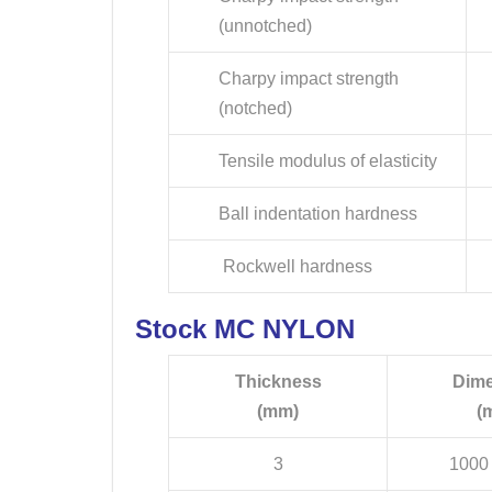
(unnotched)
Charpy impact strength
(notched)
Tensile modulus of elasticity
Ball indentation hardness
Rockwell hardness
Stock MC NYLON
Thickness
Dime
(mm)
(
3
1000