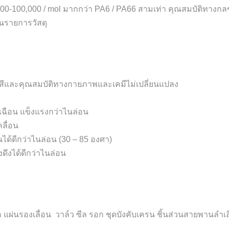
-100,000 / mol มากกว่า PA6 / PA66 สามเท่า คุณสมบัติทางกลของ
นรายการวัสดุ
ดยสีและคุณสมบัติทางกายภาพและเคมีไม่เปลี่ยนแปลง
ฉือน แข็งแรงกว่าไนล่อน
ลื่อน
ได้ดีกว่าไนล่อน (30 – 85 องศา)
งดึงได้ดีกว่าไนล่อน
สึก แผ่นรองเลื่อน วาล์ว ซีล รอก ชุดบังคับเครน ชิ้นส่วนสายพานลำ