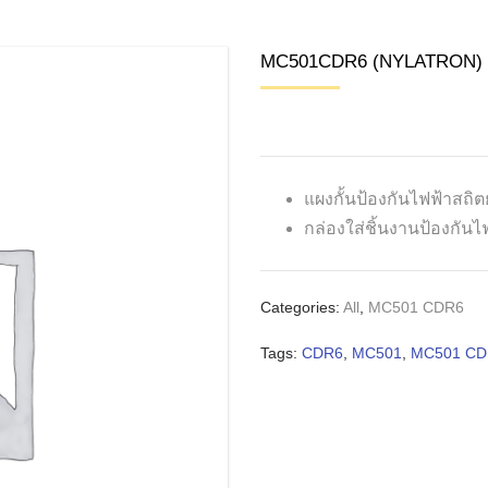
HDPE (PE300)
MC501CDR6 (NYLATRON) ช
NYLON 6A
NYLON / PA
แผงกั้นป้องกันไฟฟ้าสถิตย
BAKELITE
กล่องใส่ชิ้นงานป้องกัน
MC501 CDR6
Categories:
All
,
MC501 CDR6
Tags:
CDR6
,
MC501
,
MC501 CD