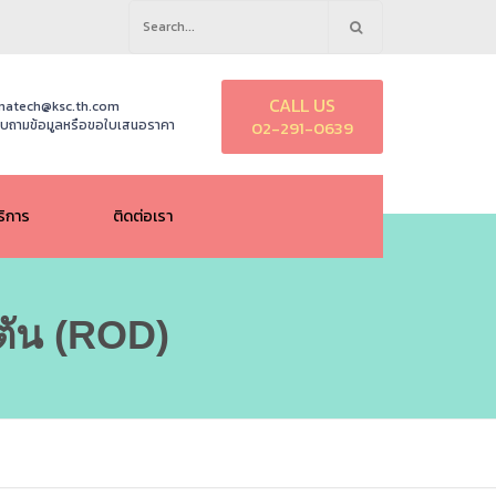
Search
for:
CALL US
natech@ksc.th.com
บถามข้อมูลหรือขอใบเสนอราคา
02-291-0639
ริการ
ติดต่อเรา
ัน (ROD)