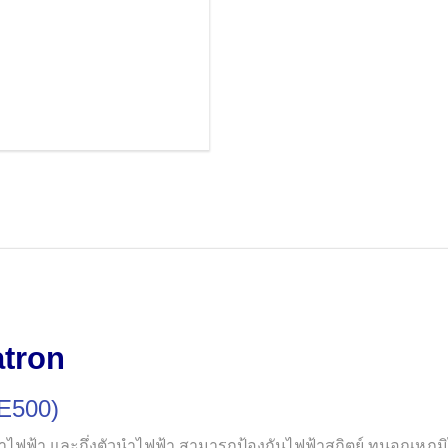
tron
500)
า และกึ่งตัวนำไฟฟ้า สามารถป้องกันไฟฟ้าสถิตย์ ทนอุณหภูมิได้