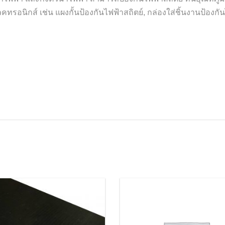
รอนิกส์ เช่น แผงกั้นป้องกันไฟฟ้าสถิตย์, กล่องใส่ชิ้นงานป้องกั