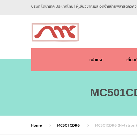
บริษัท ไดน่าเทค ประเทศไทย | ผู้เชี่ยวชาญและจัดจำหน่ายพลาสติกวิ
หน้าแรก
เกี่ยว
MC501CD
Home
MC501 CDR6
MC501CDR6 (Nylatron) 